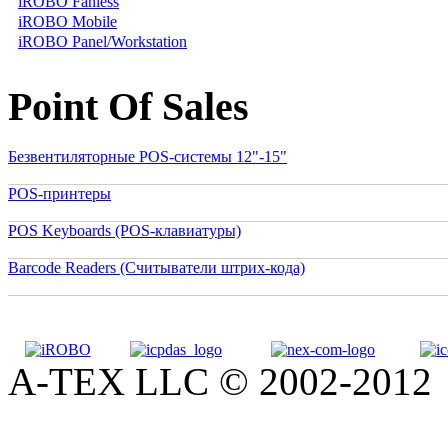
iROBO Fanless
iROBO Mobile
iROBO Panel/Workstation
Point Of Sales
Безвентиляторные POS-системы 12"-15"
POS-принтеры
POS Keyboards (POS-клавиатуры)
Barcode Readers (Считыватели штрих-кода)
A-TEX LLC © 2002-2012