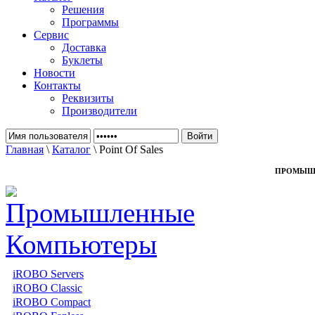
Решения
Программы
Сервис
Доставка
Буклеты
Новости
Контакты
Реквизиты
Производители
Главная
\
Каталог
\ Point Of Sales
ПРОМЫШ
iROBO Servers
iROBO Classic
iROBO Compact