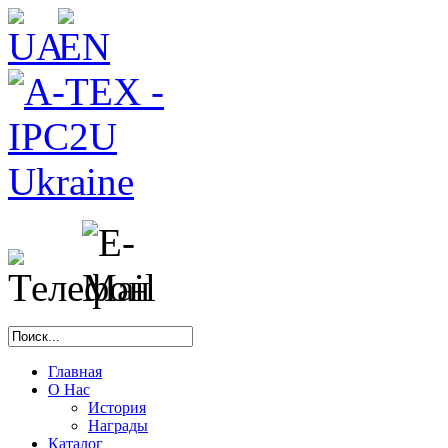
Главная
О Нас
История
Награды
Каталог