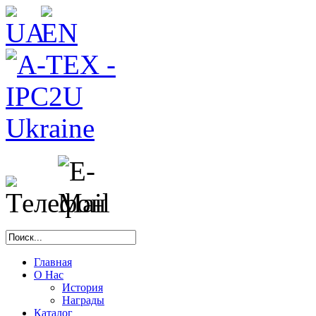
Главная
О Нас
История
Награды
Каталог