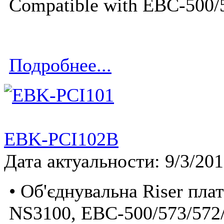
Compatible with EBC-500/
Подробнее...
EBK-PCI102B
Дата актуальности: 9/3/20
• Об'єднувальна Riser пла
NS3100, EBC-500/573/572