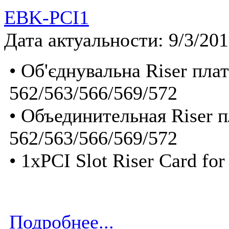
EBK-PCI1
Дата актуальности: 9/3/20
• Об'єднувальна Riser пла
562/563/566/569/572
• Объединительная Riser 
562/563/566/569/572
• 1xPCI Slot Riser Card f
Подробнее...