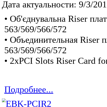
Дата актуальности: 9/3/20
• Об'єднувальна Riser пла
563/569/566/572
• Объединительная Riser 
563/569/566/572
• 2xPCI Slots Riser Card 
Подробнее...