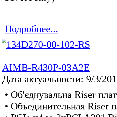
Подробнее...
AIMB-R430P-03A2E
Дата актуальности: 9/3/20
• Об'єднувальна Riser пла
• Объединительная Riser п