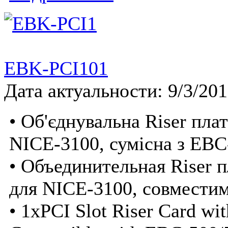
EBK-PCI101
Дата актуальности: 9/3/20
• Об'єднувальна Riser пла
NICE-3100, сумісна з EBC
• Объединительная Riser 
для NICE-3100, совместим
• 1xPCI Slot Riser Card wit