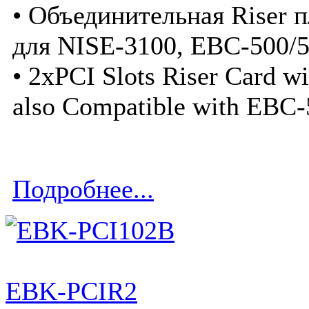
• Объединительная Riser 
для NISE-3100, EBC-500/5
• 2xPCI Slots Riser Card w
also Compatible with EBC-
Подробнее...
EBK-PCIR2