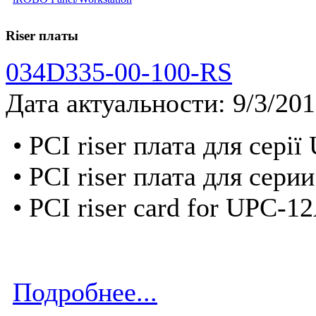
Riser платы
034D335-00-100-RS
Дата актуальности: 9/3/20
• PCI riser плата для сері
• PCI riser плата для сер
• PCI riser card for UPC-12
Подробнее...