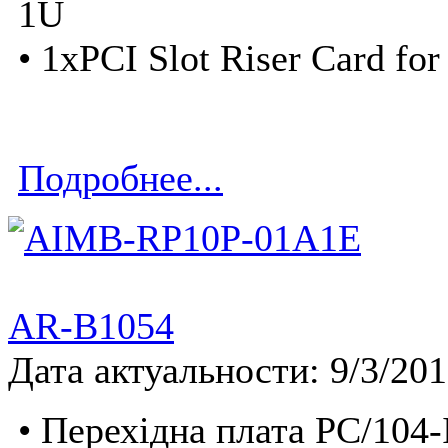
1U
• 1xPCI Slot Riser Card for
Подробнее...
AR-B1054
Дата актуальности: 9/3/20
• Перехідна плата PC/104