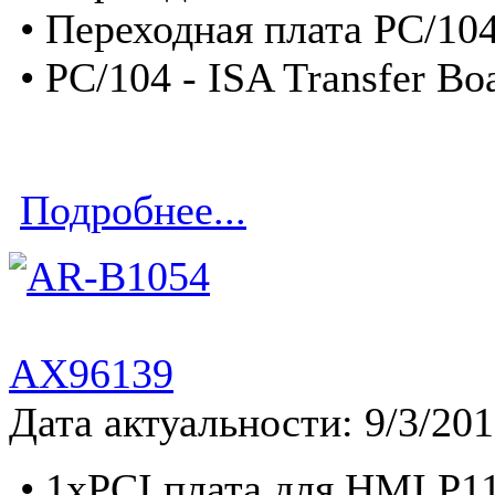
• Переходная плата PC/104
• PC/104 - ISA Transfer Bo
Подробнее...
AX96139
Дата актуальности: 9/3/20
• 1xPCI плата для HMI P1