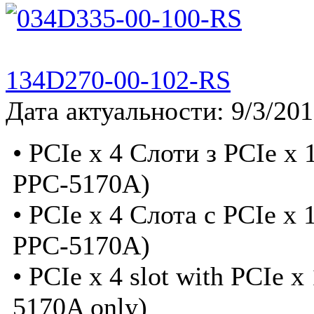
134D270-00-102-RS
Дата актуальности: 9/3/20
• PCIe x 4 Слоти з PCIe x 
PPC-5170A)
• PCIe x 4 Слота с PCIe x 
PPC-5170A)
• PCIe x 4 slot with PCIe x
5170A only)