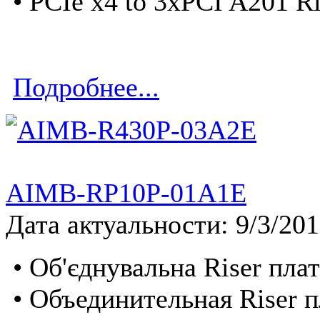
• PCIe x4 to 3xPCI A201 Ri
Подробнее...
AIMB-RP10P-01A1E
Дата актуальности: 9/3/20
• Об'єднувальна Riser пла
• Объединительная Riser п