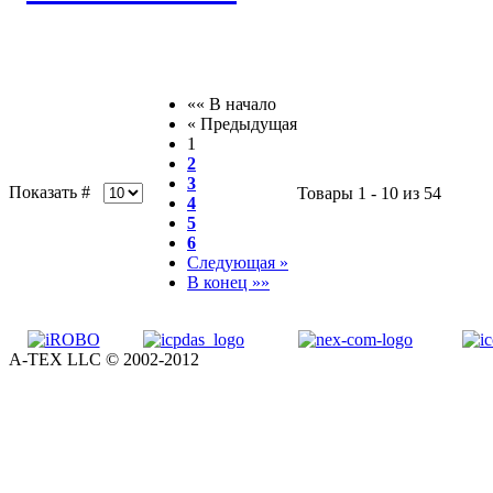
«« В начало
« Предыдущая
1
2
3
Показать #
Товары 1 - 10 из 54
4
5
6
Следующая »
В конец »»
A-TEX LLC © 2002-2012