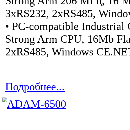
Strong Arm 206 МГц, 16 
3xRS232, 2xRS485, Wind
• PC-compatible Industrial
Strong Arm CPU, 16Mb Fl
2xRS485, Windows CE.NE
Подробнее...