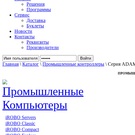
Решения
Программы
Сервис
Доставка
Буклеты
Новости
Контакты
Реквизиты
Производители
Главная
\
Каталог
\
Промышленные контроллеры
\ Серия ADA
ПРОМЫШ
iROBO Servers
iROBO Classic
iROBO Compact