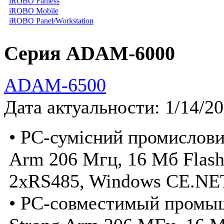
iROBO Fanless
iROBO Mobile
iROBO Panel/Workstation
Серия ADAM-6000
ADAM-6500
Дата актуальности: 1/14/2
• PC-сумісний промислови
Arm 206 Мгц, 16 Мб Flas
2xRS485, Windows CE.NE
• PC-совместимый промыш