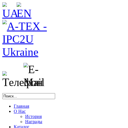
Главная
О Нас
История
Награды
Каталог