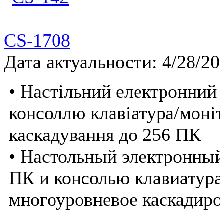
CS-1708
Дата актуальности: 4/28/2
• Настільний електронний
консоллю клавіатура/моні
каскадування до 256 ПК
• Настольный электронны
ПК и консолью клавиатур
многоуровневое каскадир