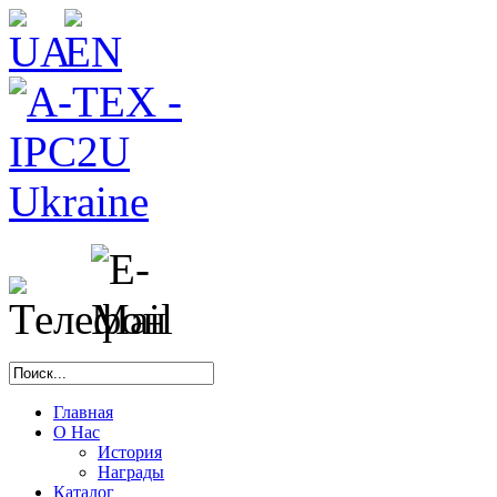
Главная
О Нас
История
Награды
Каталог