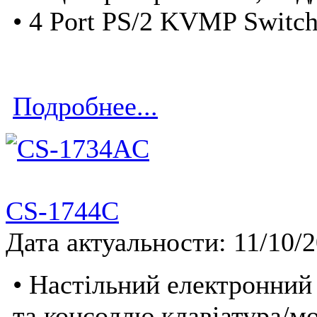
• 4 Port PS/2 KVMP Switch
Подробнее...
CS-1744C
Дата актуальности: 11/10/
• Настільний електронний
та консоллю клавіатура/м