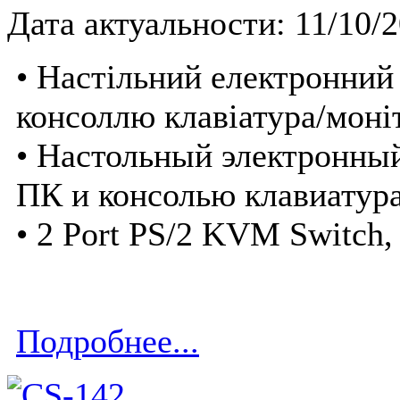
Дата актуальности: 11/10/
• Настільний електронний
консоллю клавіатура/мон
• Настольный электронны
ПК и консолью клавиатур
• 2 Port PS/2 KVM Switch,
Подробнее...