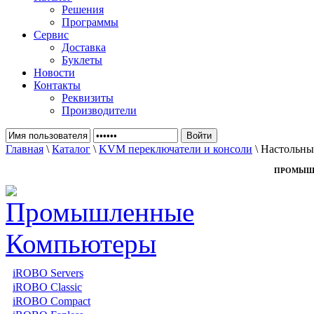
Решения
Программы
Сервис
Доставка
Буклеты
Новости
Контакты
Реквизиты
Производители
Главная
\
Каталог
\
KVM переключатели и консоли
\ Настольн
ПРОМЫШ
iROBO Servers
iROBO Classic
iROBO Compact