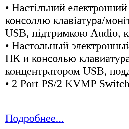
• Настільний електронний
консоллю клавіатура/моні
USB, підтримкою Audio, 
• Настольный электронны
ПК и консолью клавиатур
концентратором USB, под
• 2 Port PS/2 KVMP Switch
Подробнее...