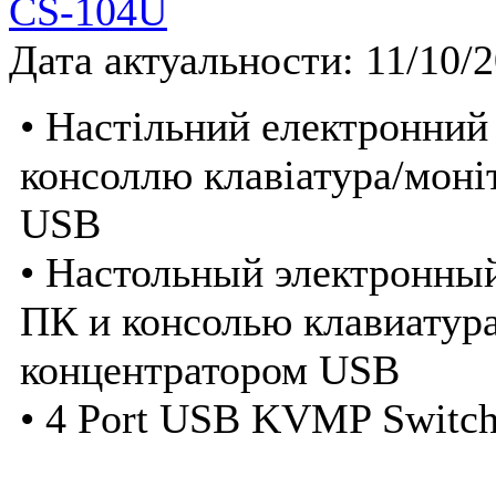
CS-104U
Дата актуальности: 11/10/
• Настільний електронний
консоллю клавіатура/моні
USB
• Настольный электронны
ПК и консолью клавиатур
концентратором USB
• 4 Port USB KVMP Switch