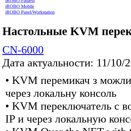
iROBO Fanless
iROBO Mobile
iROBO Panel/Workstation
Настольные KVM пере
CN-6000
Дата актуальности: 11/10/
• KVM перемикач з можлив
через локальну консоль
• KVM переключатель с в
IP и через локальную конс