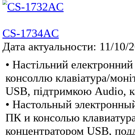
CS-1734AC
Дата актуальности: 11/10/
• Настільний електронний
консоллю клавіатура/моні
USB, підтримкою Audio, 
• Настольный электронны
ПК и консолью клавиатур
концентратором USB, под