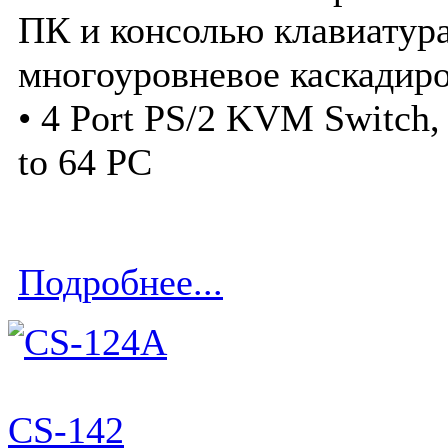
ПК и консолью клавиатур
многоуровневое каскадир
• 4 Port PS/2 KVM Switch,
to 64 PC
Подробнее...
CS-142