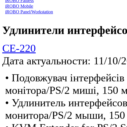
iROBO Fanless
iROBO Mobile
iROBO Panel/Workstation
Удлинители интерфейсо
CE-220
Дата актуальности: 11/10/
• Подовжувач інтерфейсів
монітора/PS/2 миші, 150 
• Удлинитель интерфейсо
монитора/PS/2 мыши, 150