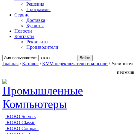
Решения
Программы
Сервис
Доставка
Буклеты
Новости
Контакты
Реквизиты
Производители
Главная
\
Каталог
\
KVM переключатели и консоли
\ Удлинител
ПРОМЫШ
iROBO Servers
iROBO Classic
iROBO Compact