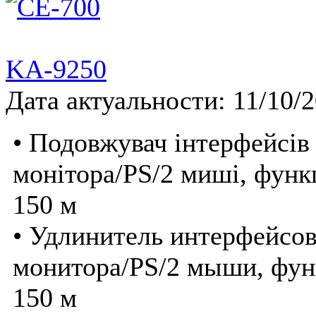
KA-9250
Дата актуальности: 11/10/
• Подовжувач інтерфейсів
монітора/PS/2 миші, функ
150 м
• Удлинитель интерфейсо
монитора/PS/2 мыши, фун
150 м