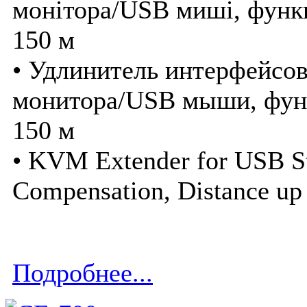
монітора/USB миші, функц
150 м
• Удлинитель интерфейсо
монитора/USB мыши, функ
150 м
• KVM Extender for USB St
Compensation, Distance up
Подробнее...