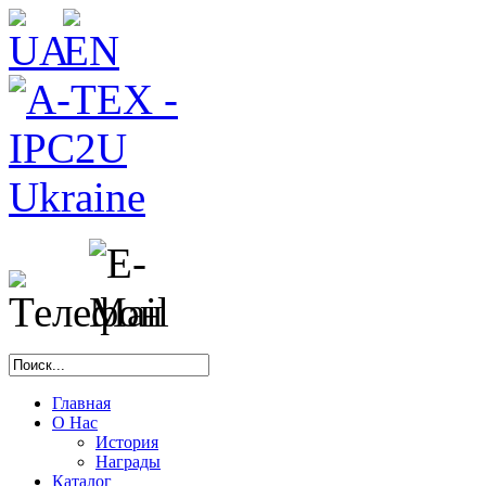
Главная
О Нас
История
Награды
Каталог