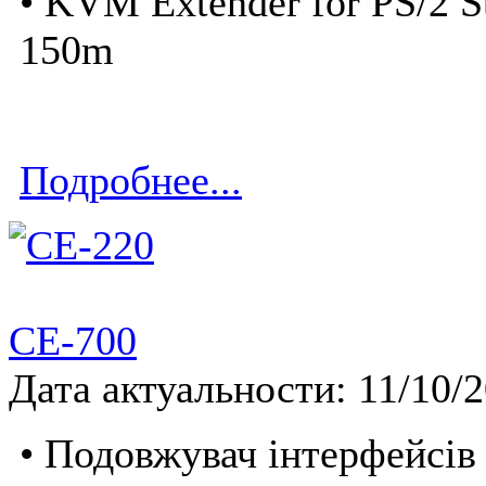
• KVM Extender for PS/2 St
150m
Подробнее...
CE-700
Дата актуальности: 11/10/
• Подовжувач інтерфейсів